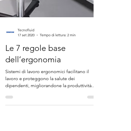
Tecnofluid
17 set 2020
Tempo di lettura: 2 min
Le 7 regole base
dell’ergonomia
Sistemi di lavoro ergonomici facilitano il
lavoro e proteggono la salute dei
dipendenti, migliorandone la produttività.
Risultati positivi: aumento della motivazione
e della soddisfazione, maggiore
prestazione, efficienza e qualità del lavoro