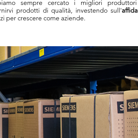
amo sempre cercato i migliori produttor
irvi prodotti di qualità, investendo sull'
affida
ezzi per crescere come aziende.