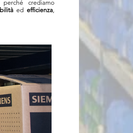
i perché crediamo
bilità
ed
efficienza
,