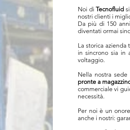
Noi di
Tecnofluid
s
nostri clienti i migl
Da più di 150 ann
diventati ormai si
La storica azienda
in sincrono sia in
voltaggio.
Nella nostra sede 
pronte a magazzin
commerciale vi guid
necessità.
Per noi è un onore 
anche i nostri: garan