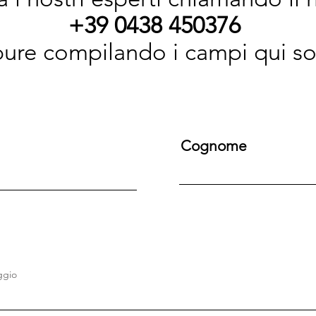
+39 0438 450376
ure compilando i campi qui so
Cognome