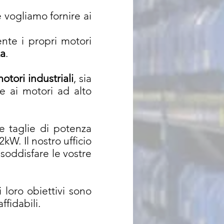
vogliamo fornire ai
nte i propri motori
za
.
otori industriali
, sia
e ai motori ad alto
e taglie di potenza
2kW. Il nostro ufficio
soddisfare le vostre
 loro obiettivi sono
affidabili.