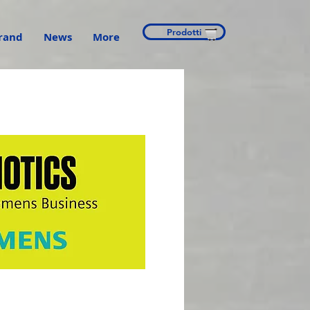
Prodotti
rand
News
More