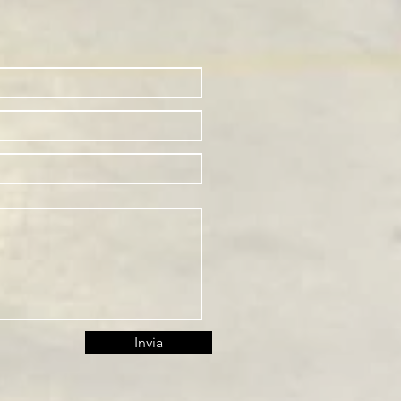
Invia