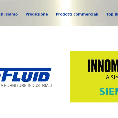
Chi siamo
Produzione
Prodotti commerciali
Top B