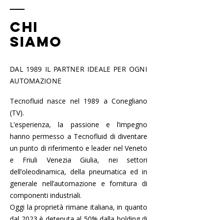
CHI
SIAMO
DAL 1989 IL PARTNER IDEALE PER OGNI
AUTOMAZIONE
Tecnofluid nasce nel 1989 a Conegliano
(TV).
L’esperienza, la passione e l’impegno
hanno permesso a Tecnofluid di diventare
un punto di riferimento e leader nel Veneto
e Friuli Venezia Giulia, nei settori
dell’oleodinamica, della pneumatica ed in
generale nell’automazione e fornitura di
componenti industriali.
Oggi la proprietà rimane italiana, in quanto
dal 2023 è detenuta al 50% dalla holding di