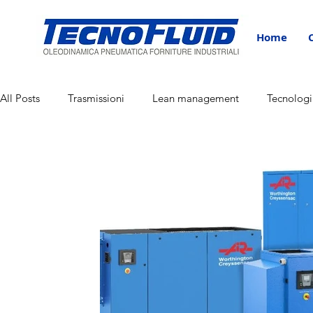
Home
All Posts
Trasmissioni
Lean management
Tecnologi
Corporate