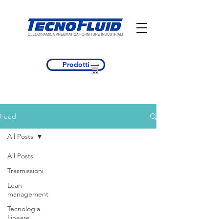
Prodotti
Feed
All Posts
All Posts
Trasmissioni
Lean
management
Tecnologia
Lineare