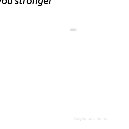
S.R.L.