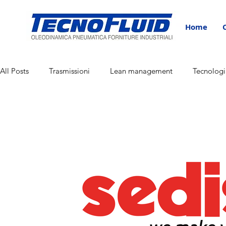
Home
All Posts
Trasmissioni
Lean management
Tecnologi
Corporate