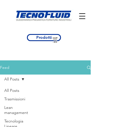
Prodotti
Feed
All Posts
All Posts
Trasmissioni
Lean
management
Tecnologia
Lineare