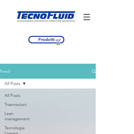
Prodotti
Feed
All Posts
All Posts
Trasmissioni
Lean
management
Tecnologia
Lineare