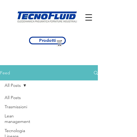
Prodotti
Feed
All Posts
All Posts
Trasmissioni
Lean
management
Tecnologia
Lineare