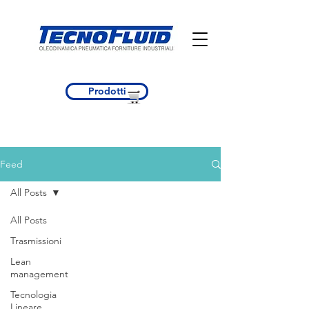
Prodotti
Feed
All Posts
All Posts
Trasmissioni
Lean
management
Tecnologia
Lineare