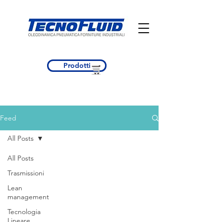
Prodotti
Feed
All Posts
All Posts
Trasmissioni
Lean
management
Tecnologia
Lineare