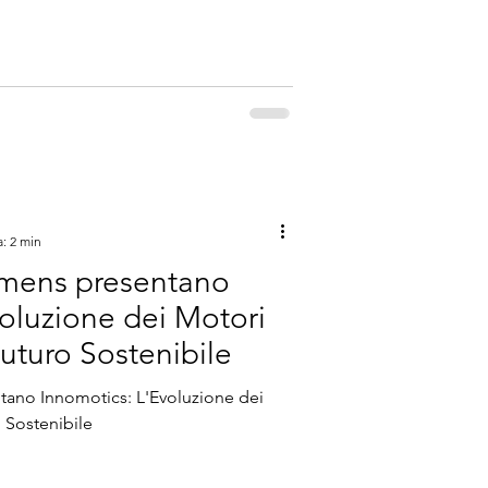
a: 2 min
emens presentano
voluzione dei Motori
Futuro Sostenibile
tano Innomotics: L'Evoluzione dei
o Sostenibile