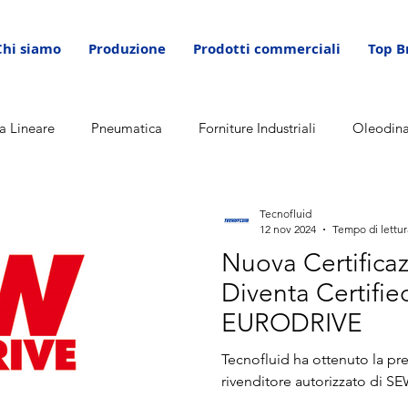
Chi siamo
Produzione
Prodotti commerciali
Top B
a Lineare
Pneumatica
Forniture Industriali
Oleodin
Tecnofluid
12 nov 2024
Tempo di lettur
Nuova Certificaz
Diventa Certifie
EURODRIVE
Tecnofluid ha ottenuto la pr
rivenditore autorizzato di 