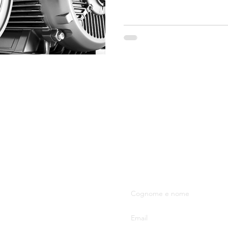
S.R.L.