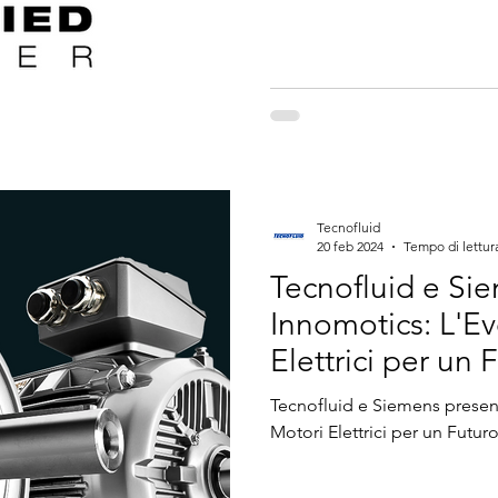
Tecnofluid
20 feb 2024
Tempo di lettur
Tecnofluid e Si
Innomotics: L'E
Elettrici per un 
Tecnofluid e Siemens presen
Motori Elettrici per un Futur