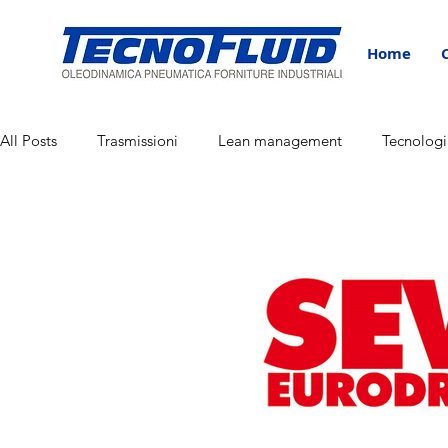
Home
All Posts
Trasmissioni
Lean management
Tecnologi
Corporate