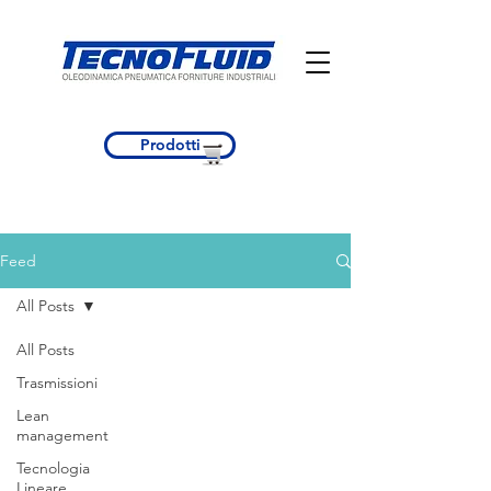
Prodotti
Feed
All Posts
All Posts
Trasmissioni
Lean
management
Tecnologia
Lineare