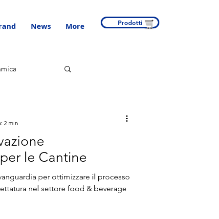
Prodotti
rand
News
More
amica
: 2 min
ovazione
 per le Cantine
avanguardia per ottimizzare il processo
ettatura nel settore food & beverage