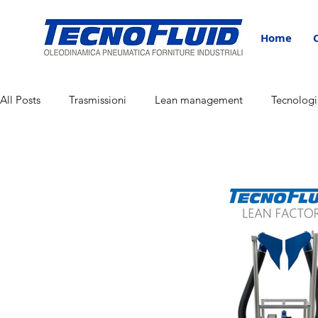
Home
All Posts
Trasmissioni
Lean management
Tecnologi
Corporate