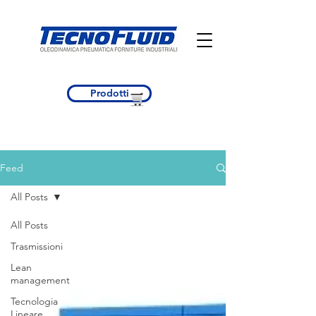
Prodotti
Feed
All Posts
All Posts
Trasmissioni
Lean
management
Tecnologia
Lineare