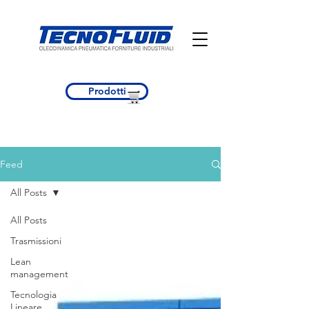
Prodotti
Feed
All Posts
All Posts
Trasmissioni
Lean
management
Tecnologia
Lineare