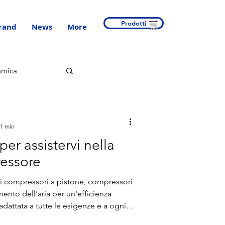
Prodotti
rand
News
More
amica
 1 min
 per assistervi nella
ressore
 compressori a pistone, compressori
amento dell'aria per un'efficienza
 adattata a tutte le esigenze e a ogni
egnati a garantire la soddisfazione e