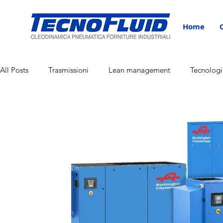
Home
All Posts
Trasmissioni
Lean management
Tecnologi
Corporate