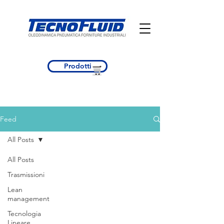
Prodotti
Feed
All Posts
All Posts
Trasmissioni
Lean
management
Tecnologia
Lineare