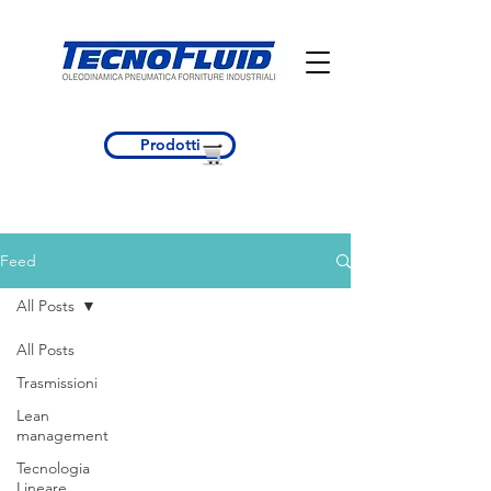
Prodotti
Feed
All Posts
All Posts
Trasmissioni
Lean
management
Tecnologia
Lineare