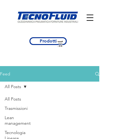
Prodotti
Feed
All Posts
All Posts
Trasmissioni
Lean
management
Tecnologia
Lineare